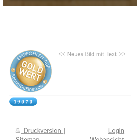
<< Neues Bild mit Text >>
Druckversion
|
Login
Sitemap
Webansicht